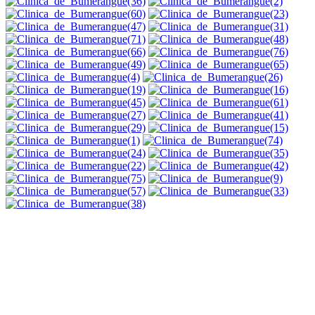
FBB - Federação Brasileira de Bumerangue | Copyright © 2017 - Todos os
direitos reservados
Para uma melhor compatibilidade, indicamos o uso dos navegadores
Internet Explorer 8, Firefox 3.5 ou Google Chrome.
contatos@fbbumerangue.com.br